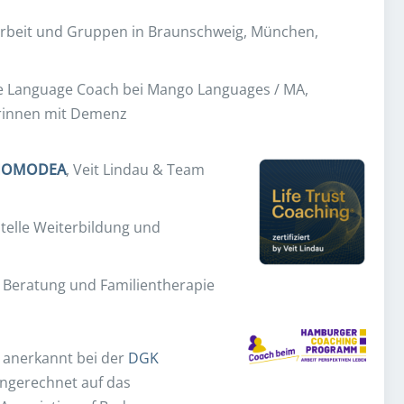
larbeit und Gruppen in Braunschweig, München,
ne Language Coach bei Mango Languages / MA,
orinnen mit Demenz
HOMODEA
, Veit Lindau & Team
telle Weiterbildung und
, Beratung und Familientherapie
 anerkannt bei der
DGK
angerechnet auf das