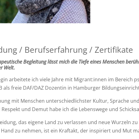
dung / Berufserfahrung / Zertifikate
peutische Begleitung lässt mich die Tiefe eines Menschen berüh
r Welt.
gin arbeitete ich viele Jahre mit Migrant:innen im Bereich 
023 als freie DAF/DAZ Dozentin in Hamburger Bildungseinric
ung mit Menschen unterschiedlichster Kultur, Sprache und 
t Respekt und Demut habe ich die Lebenswege und Schicksa
eidung, das eigene Land zu verlassen und neue Wurzeln zu 
e Hand zu nehmen, ist ein Kraftakt, der inspiriert und Mut m