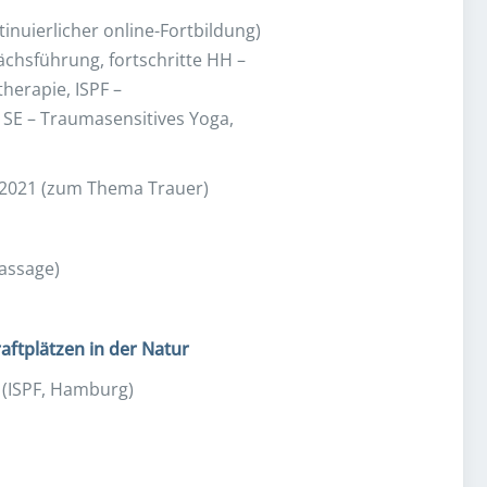
tinuierlicher online-Fortbildung)
chsführung, fortschritte HH –
erapie, ISPF –
 SE – Traumasensitives Yoga,
r 2021 (zum Thema Trauer)
massage)
aftplätzen in der Natur
 (ISPF, Hamburg)