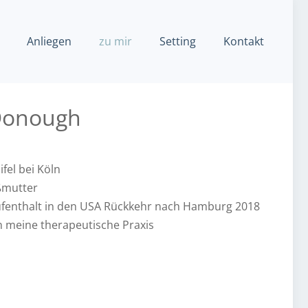
Anliegen
zu mir
Setting
Kontakt
Donough
fel bei Köln
ßmutter
ufenthalt in den USA Rückkehr nach Hamburg 2018
n meine therapeutische Praxis