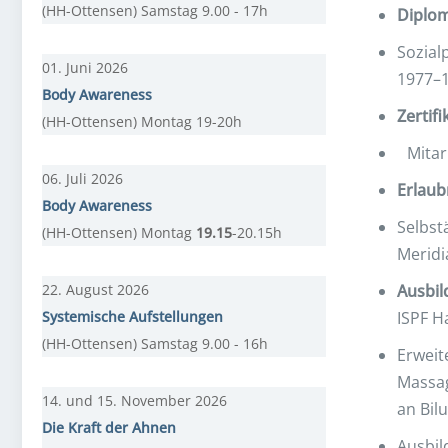
(HH-Ottensen) Samstag 9.00 - 17h
Diplom
Sozial
01. Juni 2026
1977–
Body Awareness
Zertif
(HH-Ottensen) Montag 19-20h
Mitarb
06. Juli 2026
Erlaub
Body Awareness
Selbst
(HH-Ottensen) Montag
19.15
-20.15h
Meridi
22. August 2026
Ausbil
Systemische Aufstellungen
ISPF 
(HH-Ottensen) Samstag 9.00 - 16h
Erweit
Massag
14. und 15. November 2026
an Bil
Die Kraft der Ahnen
Ausbil