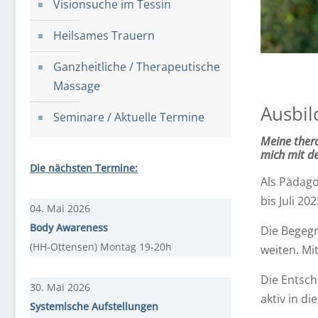
Visionsuche im Tessin
Heilsames Trauern
Ganzheitliche / Therapeutische
Massage
Ausbil
Seminare / Aktuelle Termine
Meine thera
mich mit de
Die nächsten Termine:
Als Pädago
bis Juli 2
04. Mai 2026
Body Awareness
Die Begegn
(HH-Ottensen) Montag 19-20h
weiten. Mi
Die Entsch
30. Mai 2026
aktiv in di
Systemische Aufstellungen